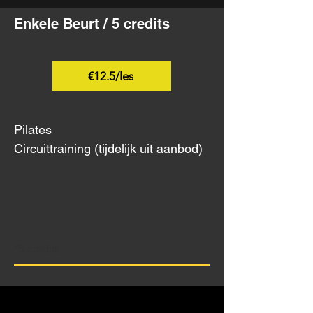
Enkele Beurt / 5 credits
€12.5/les
Pilates
Circuittraining (tijdelijk uit aanbod)
*5 credits