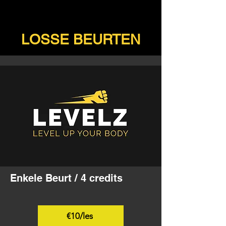
LOSSE BEURTEN
Enkele Beurt / 4 credits
€10/les